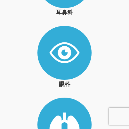
耳鼻科
眼科