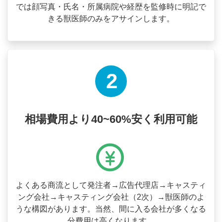
では顔写真・氏名・所属病院や経歴を監修時に明記で
きる獣医師のみをアサインします。
2
相場費用より40~60%安く利用可能
よくある商流として発注者→広告代理店→キャスティ
ング会社→キャスティング会社（2次）→獣医師のよ
うな構図があります。当然、間に入る会社が多くなる
分費用は高くなります。