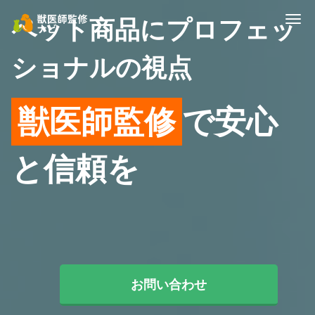
Me
ペット商品にプロフェッ
ショナルの視点
獣医師監修
で安心
と信頼を
お問い合わせ