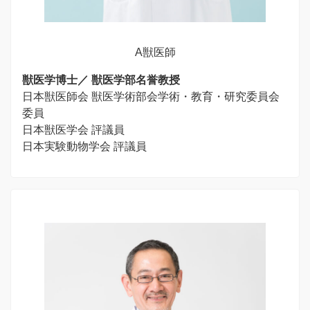
A獣医師
獣医学博士／ 獣医学部名誉教授
日本獣医師会 獣医学術部会学術・教育・研究委員会
委員
日本獣医学会 評議員
日本実験動物学会 評議員