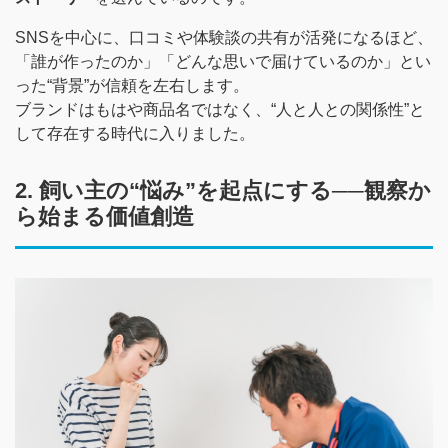
SNSを中心に、口コミや体験談の共有が活発になるほど、
「誰が作ったのか」「どんな思いで届けているのか」とい
った“背景”が信頼を左右します。
ブランドはもはや商品名ではなく、“人と人との関係性”と
して存在する時代に入りました。
2. 飼い主の“悩み”を起点にする──観察か
ら始まる価値創造