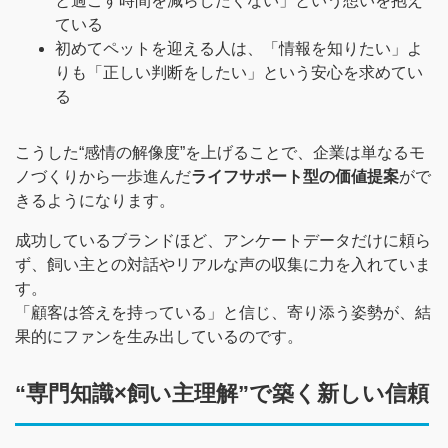
と過ごす時間を減らしたくない」という想いを抱え
ている
初めてペットを迎える人は、「情報を知りたい」よ
りも「正しい判断をしたい」という安心を求めてい
る
こうした“感情の解像度”を上げることで、企業は単なるモ
ノづくりから一歩進んだ
ライフサポート型の価値提案
がで
きるようになります。
成功しているブランドほど、アンケートデータだけに頼ら
ず、飼い主との対話やリアルな声の収集に力を入れていま
す。
「顧客は答えを持っている」と信じ、寄り添う姿勢が、結
果的にファンを生み出しているのです。
“専門知識×飼い主理解”で築く新しい信頼