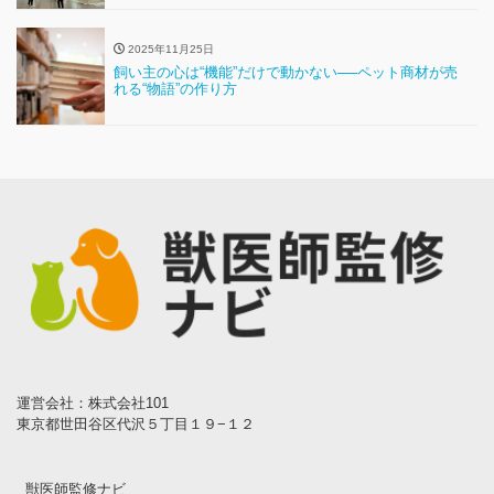
2025年11月25日
飼い主の心は“機能”だけで動かない──ペット商材が売
れる“物語”の作り方
運営会社：株式会社101
東京都世田谷区代沢５丁目１９−１２
獣医師監修ナビ