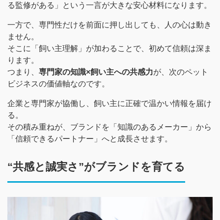
る監修がある」という一言が大きな安心材料になります。
一方で、専門性だけを前面に押し出しても、人の心は動き
ません。
そこに「飼い主理解」が加わることで、初めて信頼は深ま
ります。
つまり、
専門家の知識×飼い主への共感力
が、次のペット
ビジネスの価値軸なのです。
企業と専門家が協働し、飼い主に正確で温かい情報を届け
る。
その積み重ねが、ブランドを「知識のあるメーカー」から
「信頼できるパートナー」へと成長させます。
“共感と誠実さ”がブランドを育てる