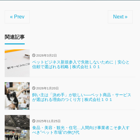
« Prev
Next »
関連記事
2026年3月2日
ペットビジネス新規参入で失敗しないために｜安心と
信頼で選ばれる戦略 | 株式会社１０１
2026年1月20日
飼い主は「決め手」が欲しい──ペット商品・サービス
が選ばれる理由のつくり方 | 株式会社１０１
2025年11月25日
食品・美容・観光・住宅…人間向け事業者こそ参入す
べき“ペット市場”の伸び代