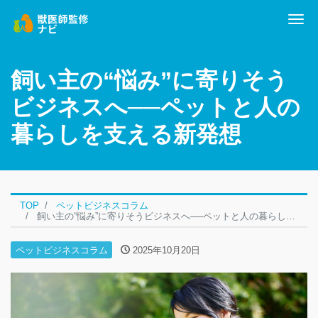
Me
飼い主の“悩み”に寄りそう
ビジネスへ──ペットと人の
暮らしを支える新発想
TOP
ペットビジネスコラム
飼い主の“悩み”に寄りそうビジネスへ──ペットと人の暮らしを支える新発想
ペットビジネスコラム
2025年10月20日