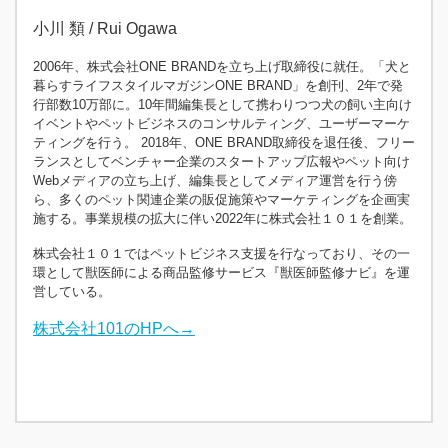
小川 類 / Rui Ogawa
2006年、株式会社ONE BRANDを立ち上げ取締役に就任。「犬と
暮らすライフスタイルマガジンONE BRAND」を創刊、2年で発
行部数10万部に。10年間編集長として携わりつつ犬の飼い主向け
イベントやペットビジネスのコンサルティング、ユーザーマーケ
ティングを行う。 2018年、ONE BRAND取締役を退任後、フリー
ランスとしてベンチャー企業のスタートアップ広報やペット向け
Webメディアの立ち上げ、編集長としてメディア運営を行う傍
ら、多くのペット関連企業の販促施策やマーケティングを企画実
施する。事業規模の拡大に伴い2022年に株式会社１０１を創業。
株式会社１０１ではペットビジネス支援を行なっており、その一
環として獣医師による商品監修サービス『獣医師監修ナビ』を運
営している。
株式会社101のHPへ→