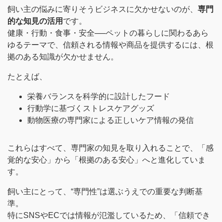
飼い主の悩みに寄りそうビジネスに欠かせないのが、
専門
的な知見の活用
です。
健康・行動・食事・安全──ペットの暮らしに関わるあら
ゆるテーマで、信頼される情報や商品を提供するには、根
拠のある知識が欠かせません。
たとえば、
栄養バランスを科学的に設計したフード
行動学に基づくストレスケアグッズ
動物医療の専門家による正しいケア情報の発信
これらはすべて、専門家の知見を取り入れることで、「感
覚的な安心」から「根拠のある安心」へと進化していま
す。
飼い主にとって、“専門性”は選ぶうえでの重要な判断基
準。
特にSNSやECでは情報が氾濫しているため、「信頼でき